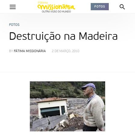
FOTOS
FOTOS
Destruição na Madeira
BY
FÁTIMA MISSIONÁRIA
2 DE MARÇO, 2010