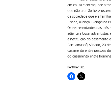
em causa e enfraquece a fa
que não a união heterossex
da sociedade que é a famíli
Lisboa, aliança Evangélica 
Os representantes das três
adianta a Lusa. adventistas
a instituição do casamento 
Para amanhã, sábado, 20 de 
casamento entre pessoas do 
do casamento entre homens 
Partilhar isto: