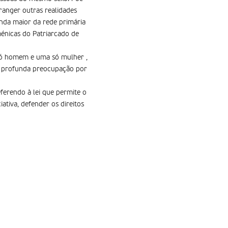
anger outras realidades
nda maior da rede primária
énicas do Patriarcado de
 só homem e uma só mulher ,
ua profunda preocupação por
ferendo à lei que permite o
tiva, defender os direitos