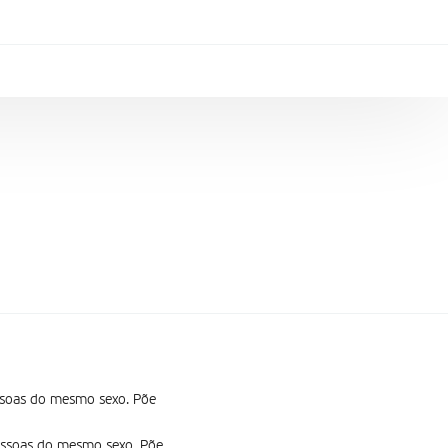
essoas do mesmo sexo. Põe
pessoas do mesmo sexo. Põe