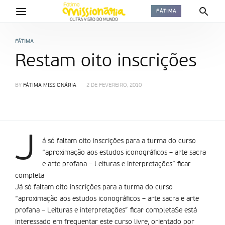
FÁTIMA
FÁTIMA
Restam oito inscrições
BY
FÁTIMA MISSIONÁRIA
2 DE FEVEREIRO, 2010
J
á só faltam oito inscrições para a turma do curso
“aproximação aos estudos iconográficos – arte sacra
e arte profana – Leituras e interpretações” ficar
completa
Já só faltam oito inscrições para a turma do curso
“aproximação aos estudos iconográficos – arte sacra e arte
profana – Leituras e interpretações” ficar completaSe está
interessado em frequentar este curso livre, orientado por