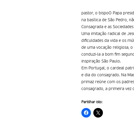
pastor, o bispoO Papa presi
na basílica de São Pedro, nã
Consagrada e as Sociedades 
Uma imitação radical de Jesu
dificuldades da vida e os 
de uma vocação religiosa, o
conduzi-la a bom fim segun
inspiração São Paulo.
Em Portugal, o cardeal patr
e dia do consagrado. Na Mad
primaz reúne com os padres
consagrado, a primeira vez q
Partilhar isto: