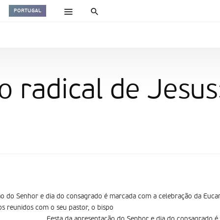
PORTUGAL
 radical de Jesus
ão do Senhor e dia do consagrado é marcada com a celebração da Eucaris
s reunidos com o seu pastor, o bispo
Festa da apresentação do Senhor e dia do consagrado 