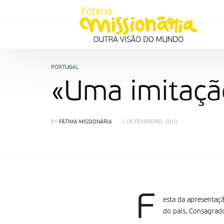
PORTUGAL
«Uma imitação
BY
FÁTIMA MISSIONÁRIA
1 DE FEVEREIRO, 2010
F
esta da apresentaç
do país. Consagrado