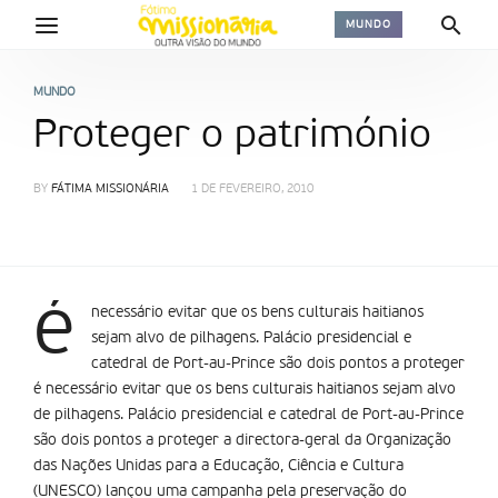
MUNDO
MUNDO
Proteger o património
BY
FÁTIMA MISSIONÁRIA
1 DE FEVEREIRO, 2010
é
necessário evitar que os bens culturais haitianos
sejam alvo de pilhagens. Palácio presidencial e
catedral de Port-au-Prince são dois pontos a proteger
é necessário evitar que os bens culturais haitianos sejam alvo
de pilhagens. Palácio presidencial e catedral de Port-au-Prince
são dois pontos a proteger a directora-geral da Organização
das Nações Unidas para a Educação, Ciência e Cultura
(UNESCO) lançou uma campanha pela preservação do