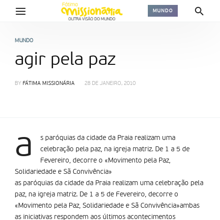
MUNDO
MUNDO
agir pela paz
BY
FÁTIMA MISSIONÁRIA
28 DE JANEIRO, 2010
a
s paróquias da cidade da Praia realizam uma
celebração pela paz, na igreja matriz. De 1 a 5 de
Fevereiro, decorre o «Movimento pela Paz,
Solidariedade e Sã Convivência»
as paróquias da cidade da Praia realizam uma celebração pela
paz, na igreja matriz. De 1 a 5 de Fevereiro, decorre o
«Movimento pela Paz, Solidariedade e Sã Convivência»ambas
as iniciativas respondem aos últimos acontecimentos