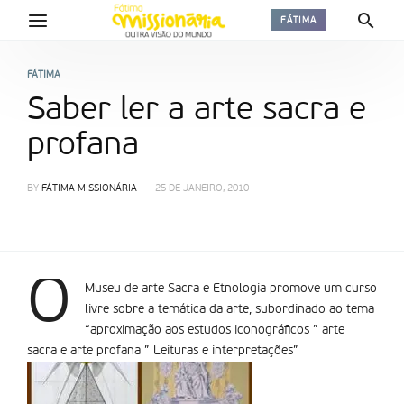
FÁTIMA
FÁTIMA
Saber ler a arte sacra e
profana
BY
FÁTIMA MISSIONÁRIA
25 DE JANEIRO, 2010
O
Museu de arte Sacra e Etnologia promove um curso
livre sobre a temática da arte, subordinado ao tema
“aproximação aos estudos iconográficos ” arte
sacra e arte profana ” Leituras e interpretações”