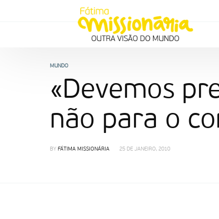
MUNDO
«Devemos pre
não para o co
BY
FÁTIMA MISSIONÁRIA
25 DE JANEIRO, 2010