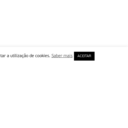
tar a utilização de cookies.
Saber mais
ACEITAR
rimeiro Nome
ail