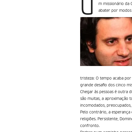
U
m missionário da C
abater por modos 
tristeza: O tempo acaba por 
grande desafio dos cinco mis
Chegar às pessoas é outra di
são muitas, a aproximação t
incomodados, preocupados, 
Pelo contrário, a esperança 
religiões. Persistente, Dom
confronto.