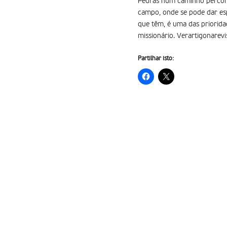
Pedras num caminho percorr
campo, onde se pode dar esp
que têm, é uma das priorida
missionário. Verartigonarevi
Partilhar isto: