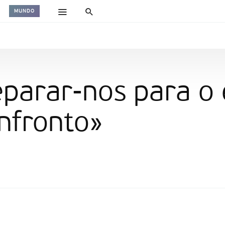
MUNDO
parar-nos para o 
nfronto»