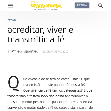
FÁTIMA
FÁTIMA
acreditar, viver e
transmitir a fé
BY
FÁTIMA MISSIONÁRIA
22 DE JANEIRO, 2010
Q
ue vivência de fé têm os catequistas? E que
transmissão e testemunho dão dessa fé?
Que vivência de fé têm os catequistas? E que
transmissão e testemunho dão dessa fé?Promover o
questionamento pessoal dos participantes em torno da
conversão e maturidade da fé do catequista, a partir da