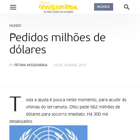
MUNDO
MUNDO
Pedidos milhões de
dólares
BY
FÁTIMA MISSIONÁRIA
16 DE JANEIRO, 2010
T
oda a ajuda é pouca neste momento, para acudir às
vítimas do terramoto. ONU pede 562 milhões de
dólares para socorro imediato. Há 300 mil
desalojados