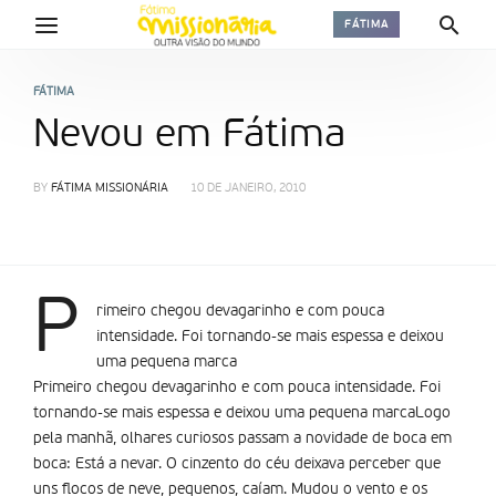
FÁTIMA
FÁTIMA
Nevou em Fátima
BY
FÁTIMA MISSIONÁRIA
10 DE JANEIRO, 2010
P
rimeiro chegou devagarinho e com pouca
intensidade. Foi tornando-se mais espessa e deixou
uma pequena marca
Primeiro chegou devagarinho e com pouca intensidade. Foi
tornando-se mais espessa e deixou uma pequena marcaLogo
pela manhã, olhares curiosos passam a novidade de boca em
boca: Está a nevar. O cinzento do céu deixava perceber que
uns flocos de neve, pequenos, caíam. Mudou o vento e os