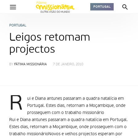
PORTUGAL
PORTUGAL
Leigos retomam
projectos
BY
FÁTIMA MISSIONÁRIA
7 DE JANEIRO, 2010
R
ui e Diana antunes passaram a quadra natalí­cia em
Portugal. Estes dias, retornam a Moçambique, onde
prosseguem com o trabalho missionário
Rui e Diana antunes passaram a quadra natalí­cia em Portugal.
Estes dias, retornam a Moçambique, onde prosseguem com o
trabalho missionárioNovos e velhos projectos esperam por