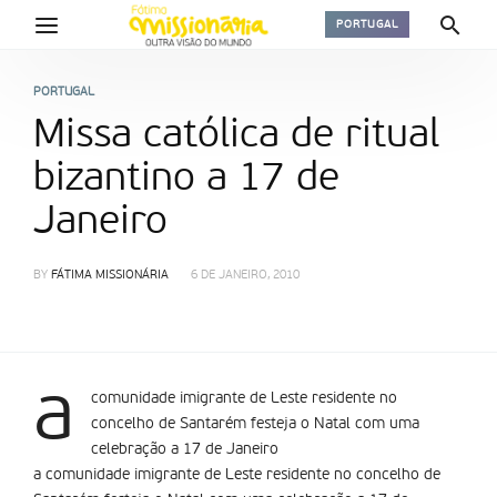
PORTUGAL
PORTUGAL
Missa católica de ritual
bizantino a 17 de
Janeiro
BY
FÁTIMA MISSIONÁRIA
6 DE JANEIRO, 2010
a
comunidade imigrante de Leste residente no
concelho de Santarém festeja o Natal com uma
celebração a 17 de Janeiro
a comunidade imigrante de Leste residente no concelho de