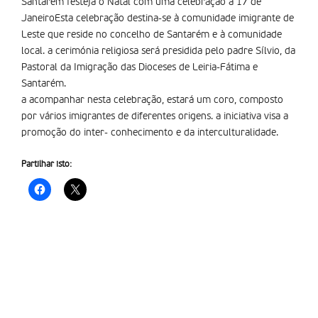
Santarém festeja o Natal com uma celebração a 17 de
JaneiroEsta celebração destina-se à comunidade imigrante de
Leste que reside no concelho de Santarém e à comunidade
local. a cerimónia religiosa será presidida pelo padre Sílvio, da
Pastoral da Imigração das Dioceses de Leiria-Fátima e
Santarém.
a acompanhar nesta celebração, estará um coro, composto
por vários imigrantes de diferentes origens. a iniciativa visa a
promoção do inter- conhecimento e da interculturalidade.
Partilhar isto: