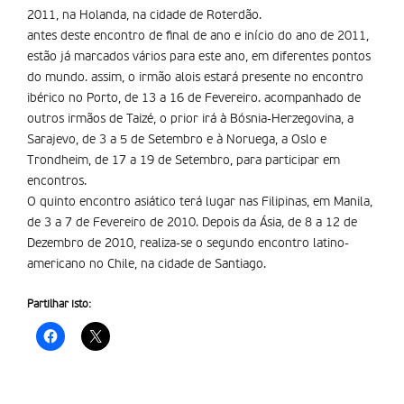
2011, na Holanda, na cidade de Roterdão.
antes deste encontro de final de ano e início do ano de 2011,
estão já marcados vários para este ano, em diferentes pontos
do mundo. assim, o irmão alois estará presente no encontro
ibérico no Porto, de 13 a 16 de Fevereiro. acompanhado de
outros irmãos de Taizé, o prior irá à Bósnia-Herzegovina, a
Sarajevo, de 3 a 5 de Setembro e à Noruega, a Oslo e
Trondheim, de 17 a 19 de Setembro, para participar em
encontros.
O quinto encontro asiático terá lugar nas Filipinas, em Manila,
de 3 a 7 de Fevereiro de 2010. Depois da Ásia, de 8 a 12 de
Dezembro de 2010, realiza-se o segundo encontro latino-
americano no Chile, na cidade de Santiago.
Partilhar isto: