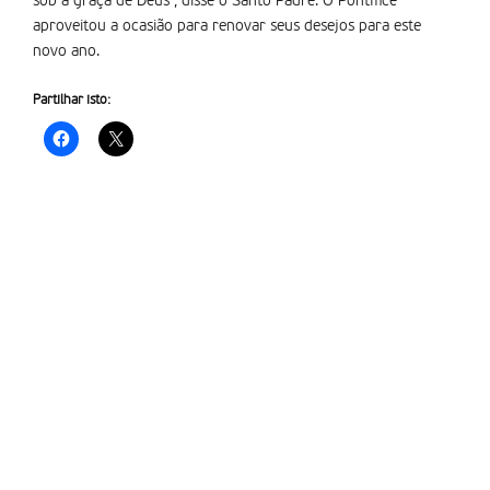
sob a graça de Deus , disse o Santo Padre. O Pontífice
aproveitou a ocasião para renovar seus desejos para este
novo ano.
Partilhar isto: