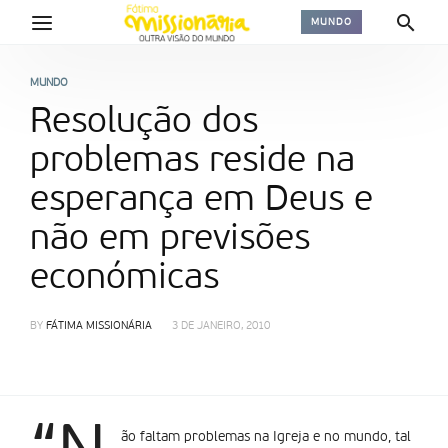
MUNDO
MUNDO
Resolução dos
problemas reside na
esperança em Deus e
não em previsões
económicas
BY
FÁTIMA MISSIONÁRIA
3 DE JANEIRO, 2010
ão faltam problemas na Igreja e no mundo, tal