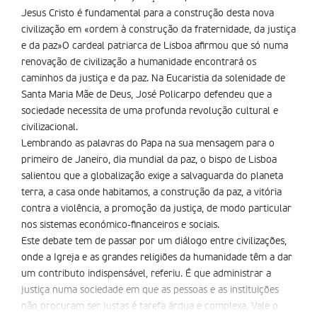
Jesus Cristo é fundamental para a construção desta nova
civilização em «ordem à construção da fraternidade, da justiça
e da paz»O cardeal patriarca de Lisboa afirmou que só numa
renovação de civilização a humanidade encontrará os
caminhos da justiça e da paz. Na Eucaristia da solenidade de
Santa Maria Mãe de Deus, José Policarpo defendeu que a
sociedade necessita de uma profunda revolução cultural e
civilizacional.
Lembrando as palavras do Papa na sua mensagem para o
primeiro de Janeiro, dia mundial da paz, o bispo de Lisboa
salientou que a globalização exige a salvaguarda do planeta
terra, a casa onde habitamos, a construção da paz, a vitória
contra a violência, a promoção da justiça, de modo particular
nos sistemas económico-financeiros e sociais.
Este debate tem de passar por um diálogo entre civilizações,
onde a Igreja e as grandes religiões da humanidade têm a dar
um contributo indispensável, referiu. É que administrar a
justiça numa sociedade em que as pessoas e as instituições
não procuram ser justas é tarefa árdua e complexa. Vale o