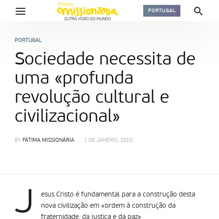
PORTUGAL
PORTUGAL
Sociedade necessita de
uma «profunda
revolução cultural e
civilizacional»
BY
FÁTIMA MISSIONÁRIA
1 DE JANEIRO, 2010
J
esus Cristo é fundamental para a construção desta
nova civilização em «ordem à construção da
fraternidade, da justiça e da paz»