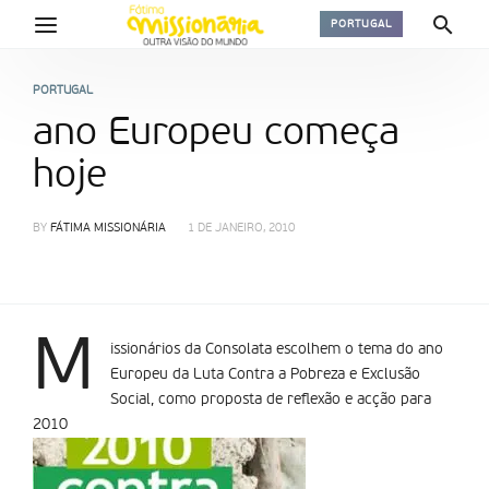
PORTUGAL
PORTUGAL
ano Europeu começa
hoje
BY
FÁTIMA MISSIONÁRIA
1 DE JANEIRO, 2010
M
issionários da Consolata escolhem o tema do ano
Europeu da Luta Contra a Pobreza e Exclusão
Social, como proposta de reflexão e acção para
2010