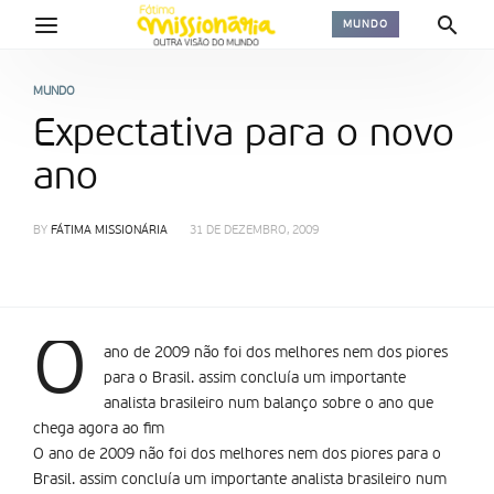
MUNDO
MUNDO
Expectativa para o novo
ano
BY
FÁTIMA MISSIONÁRIA
31 DE DEZEMBRO, 2009
O
ano de 2009 não foi dos melhores nem dos piores
para o Brasil. assim concluí­a um importante
analista brasileiro num balanço sobre o ano que
chega agora ao fim
O ano de 2009 não foi dos melhores nem dos piores para o
Brasil. assim concluí­a um importante analista brasileiro num