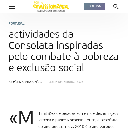
PORTUGAL
PORTUGAL
actividades da
Consolata inspiradas
pelo combate à pobreza
e exclusão social
BY
FÁTIMA MISSIONÁRIA
30 DE DEZEMBRO, 2009
«M
il milhões de pessoas sofrem de desnutrição»,
lembra o padre Norberto Louro, a propósito
do ano que se inicia. 2010 é o ano europeu