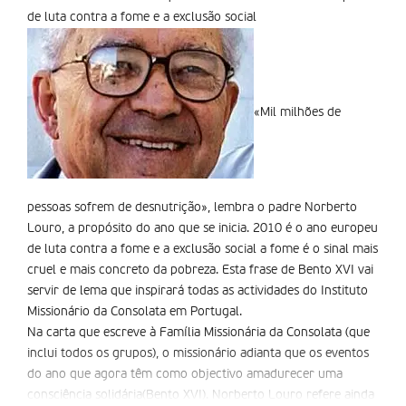
de luta contra a fome e a exclusão social
«Mil milhões de
pessoas sofrem de desnutrição», lembra o padre Norberto
Louro, a propósito do ano que se inicia. 2010 é o ano europeu
de luta contra a fome e a exclusão social a fome é o sinal mais
cruel e mais concreto da pobreza. Esta frase de Bento XVI vai
servir de lema que inspirará todas as actividades do Instituto
Missionário da Consolata em Portugal.
Na carta que escreve à Família Missionária da Consolata (que
inclui todos os grupos), o missionário adianta que os eventos
do ano que agora têm como objectivo amadurecer uma
consciência solidária(Bento XVI). Norberto Louro refere ainda