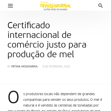
Certificado
internacional de
comércio justo para
produção de mel
BY
FÁTIMA MISSIONÁRIA
9 DE FEVEREIRO, 2010
O
s produtores locais não dependem de grandes
companhias para vender os seus produtos. O mel é
natural e é vendido às centenas de toneladas por