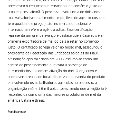
ano a norte do Brasil, no estado de Piauí, produtores de mel
receberam o certificado internacional de comércio justo de
uma empresa alemã. O processo levou cerca de dois anos,
mas vai valorizarum alimento limpo, livre de agrotóxicos, que
tem qualidade e preço justo, no mercado nacional e
internacional,refere a agência adital. Essa certificação
representa um grande avanço e destaca que a Casa apis é a
primeira exportadora de mel do país a estar no comércio
justo. O certificado agrega valor ao nosso mel, assegurou o
presidente da Federação das Entidades apícolas do Piauí.
a fundação apis foi criada em 2005. assume-se como um
centro de processamento que evita a presença de
intermediários na comercialização do mel. O objectivo é
promover a realidade local, dinamizando a venda do produto
e envolvendo os trabalhadores agrícolas no processo. a
organização reúne 1,5 mil apicultores, sendo que a região já é
reconhecida como uma das maiores produtoras de mel da
américa Latina e Brasil.
Partilhar isto: