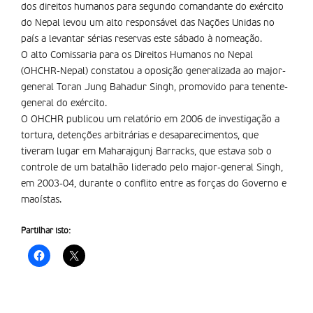
dos direitos humanos para segundo comandante do exército
do Nepal levou um alto responsável das Nações Unidas no
país a levantar sérias reservas este sábado à nomeação.
O alto Comissaria para os Direitos Humanos no Nepal
(OHCHR-Nepal) constatou a oposição generalizada ao major-
general Toran Jung Bahadur Singh, promovido para tenente-
general do exército.
O OHCHR publicou um relatório em 2006 de investigação a
tortura, detenções arbitrárias e desaparecimentos, que
tiveram lugar em Maharajgunj Barracks, que estava sob o
controle de um batalhão liderado pelo major-general Singh,
em 2003-04, durante o conflito entre as forças do Governo e
maoístas.
Partilhar isto: