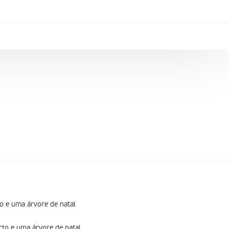
o e uma árvore de natal
rto e uma árvore de natal