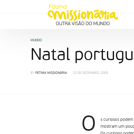
MUNDO
Natal portugu
BY
FÁTIMA MISSIONÁRIA
22 DE DEZEMBRO, 2009
O
s curiosos podem 
mostram um pouco
Os curiosos podem