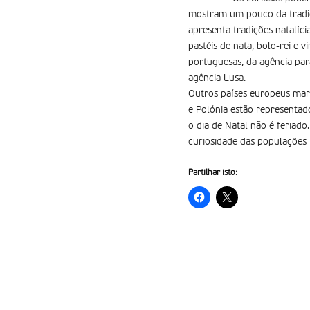
mostram um pouco da tradiç
apresenta tradições natalíc
pastéis de nata, bolo-rei e
portuguesas, da agência par
agência Lusa.
Outros países europeus marc
e Polónia estão representad
o dia de Natal não é feriado
curiosidade das populações l
Partilhar isto: