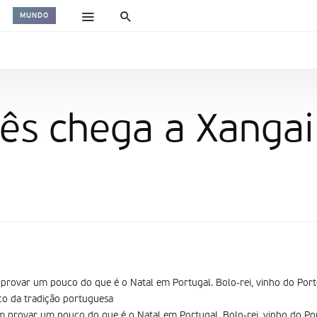
MUNDO
ês chega a Xangai
provar um pouco do que é o Natal em Portugal. Bolo-rei, vinho do Port
 da tradição portuguesa
 provar um pouco do que é o Natal em Portugal. Bolo-rei, vinho do Po