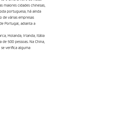
 maiores cidades chinesas,
moda portuguesa, há ainda
ão de várias empresas
e Portugal, adianta a
a, Holanda, Irlanda, Itália
a de 500 pessoas. Na China,
 se verifica alguma