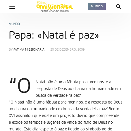
MUNDO
MUNDO
Papa: «Natal é paz»
BY
FÁTIMA MISSIONÁRIA
20 DE DEZEMBRO, 2009
“O
Natal não é uma fábula para meninos. é a
resposta de Deus ao drama da humanidade em
busca da verdadeira paz”
“O Natal não é uma fábula para meninos. é a resposta de Deus
ao drama da humanidade em busca da verdadeira paz”Bento
XVI assinalou que existe um projecto divino que compreende
e expõe os tempos e lugares da vinda do filho de Deus no
mundo. Este diz respeito à paz e ligado ao simbolismo de