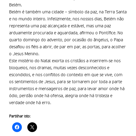
Belém.
Belém é também uma cidade – símbolo da paz, na Terra Santa
e no mundo inteiro. Infelizmente, nos nossos dias, Belém não
representa uma paz alcançada e estável, mas uma paz
arduamente procurada e aguardada, afirmou o Pontífice. No
quarto domingo do advento, por ocasião do ângelus, o Papa
desafiou os fiéis a abrir, de par em par, as portas, para acolher
o Jesus Menino.
Este mistério do Natal exorta os cristãos a inserirem-se nos
bloqueios, nos dramas, muitas vezes desconhecidos e
escondidos, e nos conflitos do contexto em que se vive, com
os sentimentos de Jesus, para se tornarem por toda a parte
instrumentos e mensageiros de paz, para levar amor onde há
ódio, perdão onde há ofensa, alegria onde há tristeza e
verdade onde há erro.
Partilhar isto: