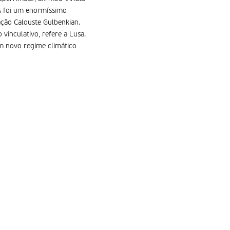
s foi um enormíssimo
ação Calouste Gulbenkian.
vinculativo, refere a Lusa.
m novo regime climático