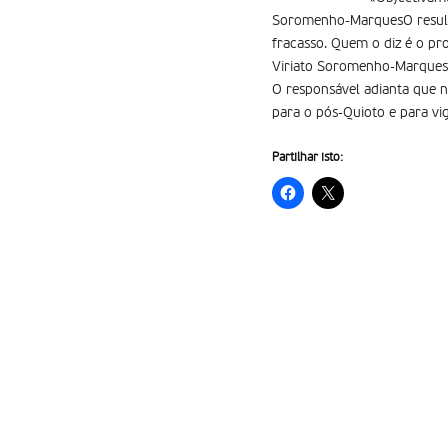
Soromenho-MarquesO resulta
fracasso. Quem o diz é o pr
Viriato Soromenho-Marques s
O responsável adianta que 
para o pós-Quioto e para vi
Partilhar isto: