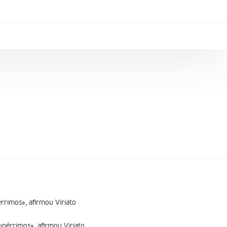
rrimos», afirmou Viriato
pérrimos», afirmou Viriato