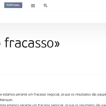
PORTUGAL
 fracasso»
e estamos perante um fracasso negocial, já que os resultados são paupé
Marques
nte estamos perante um fracasso negocial, já que os resultados são pau