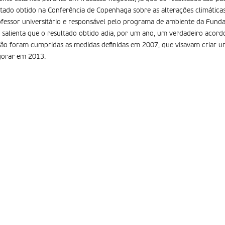
do obtido na Conferência de Copenhaga sobre as alterações climática
ofessor universitário e responsável pelo programa de ambiente da Fund
alienta que o resultado obtido adia, por um ano, um verdadeiro acordo 
não foram cumpridas as medidas definidas em 2007, que visavam criar u
gorar em 2013.