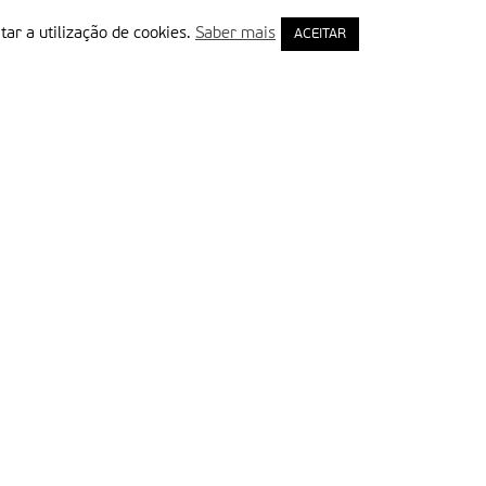
tar a utilização de cookies.
Saber mais
ACEITAR
rimeiro Nome
ail
Leia e aceite a Política de Privacidade