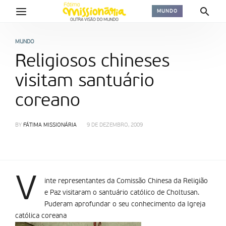
MUNDO
MUNDO
Religiosos chineses
visitam santuário
coreano
BY
FÁTIMA MISSIONÁRIA
9 DE DEZEMBRO, 2009
V
inte representantes da Comissão Chinesa da Religião
e Paz visitaram o santuário católico de Choltusan.
Puderam aprofundar o seu conhecimento da Igreja
católica coreana