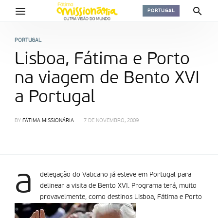
PORTUGAL
PORTUGAL
Lisboa, Fátima e Porto
na viagem de Bento XVI
a Portugal
BY
FÁTIMA MISSIONÁRIA
7 DE NOVEMBRO, 2009
a
delegação do Vaticano já esteve em Portugal para
delinear a visita de Bento XVI. Programa terá, muito
provavelmente, como destinos Lisboa, Fátima e Porto