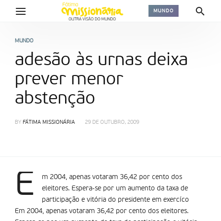
MUNDO
MUNDO
adesão às urnas deixa
prever menor
abstenção
BY
FÁTIMA MISSIONÁRIA
29 DE OUTUBRO, 2009
E
m 2004, apenas votaram 36,42 por cento dos
eleitores. Espera-se por um aumento da taxa de
participação e vitória do presidente em exercí­co
Em 2004, apenas votaram 36,42 por cento dos eleitores.