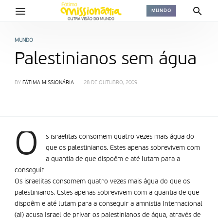
MUNDO
MUNDO
Palestinianos sem água
BY
FÁTIMA MISSIONÁRIA
28 DE OUTUBRO, 2009
O
s israelitas consomem quatro vezes mais água do
que os palestinianos. Estes apenas sobrevivem com
a quantia de que dispoêm e até lutam para a
conseguir
Os israelitas consomem quatro vezes mais água do que os
palestinianos. Estes apenas sobrevivem com a quantia de que
dispoêm e até lutam para a conseguir a amnistia Internacional
(aI) acusa Israel de privar os palestinianos de água, através de