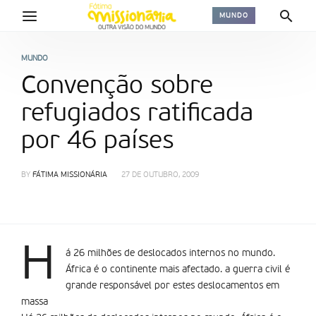
MUNDO
MUNDO
Convenção sobre
refugiados ratificada
por 46 países
BY
FÁTIMA MISSIONÁRIA
27 DE OUTUBRO, 2009
H
á 26 milhões de deslocados internos no mundo.
África é o continente mais afectado. a guerra civil é
grande responsável por estes deslocamentos em
massa