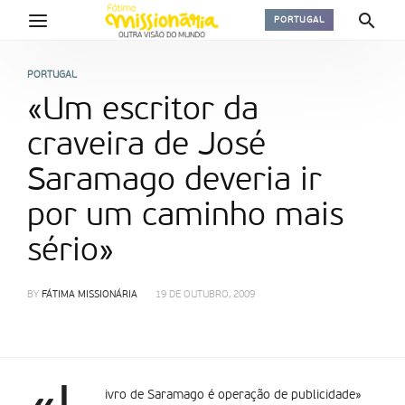
PORTUGAL
PORTUGAL
«Um escritor da
craveira de José
Saramago deveria ir
por um caminho mais
sério»
BY
FÁTIMA MISSIONÁRIA
19 DE OUTUBRO, 2009
ivro de Saramago é operação de publicidade»