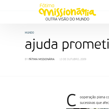
MUNDO
ajuda prometi
BY
FÁTIMA MISSIONÁRIA
13 DE OUTUBRO, 2009
C
ooperação plena co
sucessivas que afe