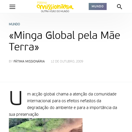
MUNDO
MUNDO
«Minga Global pela Mãe
Terra»
BY
FÁTIMA MISSIONÁRIA
12 DE OUTUBRO, 2009
U
m acção global chama a atenção da comunidade
internacional para os efeitos nefastos da
degradação do ambiente e para a importância da
sua preservação