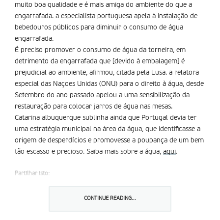
muito boa qualidade e é mais amiga do ambiente do que a
engarrafada. a especialista portuguesa apela à instalação de
bebedouros públicos para diminuir o consumo de água
engarrafada.
É preciso promover o consumo de água da torneira, em
detrimento da engarrafada que [devido à embalagem] é
prejudicial ao ambiente, afirmou, citada pela Lusa. a relatora
especial das Naçoes Unidas (ONU) para o direito à água, desde
Setembro do ano passado apelou a uma sensibilização da
restauração para colocar jarros de água nas mesas.
Catarina albuquerque sublinha ainda que Portugal devia ter
uma estratégia municipal na área da água, que identificasse a
origem de desperdícios e promovesse a poupança de um bem
tão escasso e precioso. Saiba mais sobre a água,
aqui
.
Partilhar isto:
CONTINUE READING...