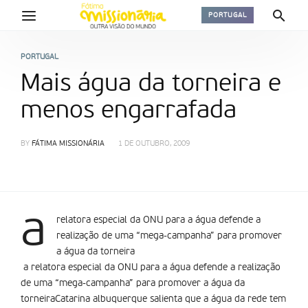
PORTUGAL
PORTUGAL
Mais água da torneira e
menos engarrafada
BY
FÁTIMA MISSIONÁRIA
1 DE OUTUBRO, 2009
a
relatora especial da ONU para a água defende a
realização de uma “mega-campanha” para promover
a água da torneira
a relatora especial da ONU para a água defende a realização
de uma “mega-campanha” para promover a água da
torneiraCatarina albuquerque salienta que a água da rede tem