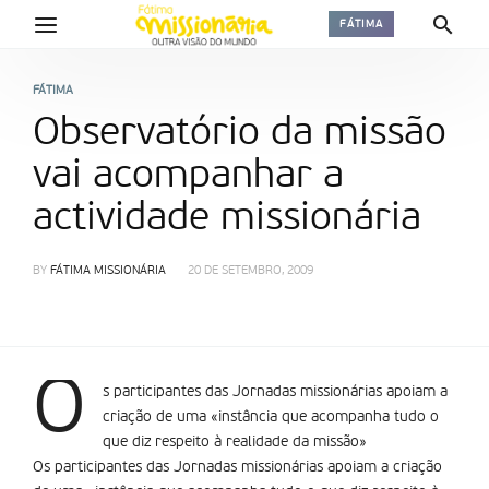
FÁTIMA
FÁTIMA
Observatório da missão
vai acompanhar a
actividade missionária
BY
FÁTIMA MISSIONÁRIA
20 DE SETEMBRO, 2009
O
s participantes das Jornadas missionárias apoiam a
criação de uma «instância que acompanha tudo o
que diz respeito à realidade da missão»
Os participantes das Jornadas missionárias apoiam a criação