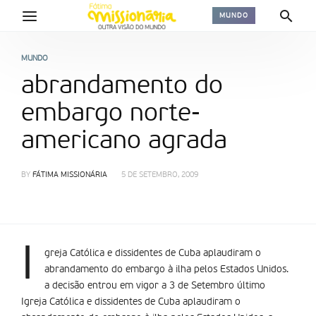
MUNDO
MUNDO
abrandamento do
embargo norte-
americano agrada
BY
FÁTIMA MISSIONÁRIA
5 DE SETEMBRO, 2009
I
greja Católica e dissidentes de Cuba aplaudiram o
abrandamento do embargo à ilha pelos Estados Unidos.
a decisão entrou em vigor a 3 de Setembro último
Igreja Católica e dissidentes de Cuba aplaudiram o