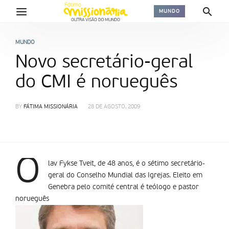
MUNDO
MUNDO
Novo secretário-geral
do CMI é norueguês
BY
FÁTIMA MISSIONÁRIA
28 DE AGOSTO, 2009
O
lav Fykse Tveit, de 48 anos, é o sétimo secretário-
geral do Conselho Mundial das Igrejas. Eleito em
Genebra pelo comité central é teólogo e pastor
norueguês