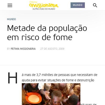
MUNDO
MUNDO
Metade da população
em risco de fome
BY
FÁTIMA MISSIONÁRIA
27 DE AGOSTO, 2009
H
á mais de 3,7 milhões de pessoas que necessitam de
ajuda para evitar situações de fome e desnutrição