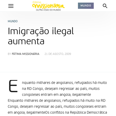
MUNDO
MUNDO
Imigração ilegal
aumenta
BY
FÁTIMA MISSIONÁRIA
21 DE AGOSTO, 2009
E
nquanto milhares de angolanos, refugiados há muito
na RD Congo, desejam regressar ao país, muitos
congoleses entram em angola, ilegalmente
Enquanto milhares de angolanos, refugiados há muito na RD
Congo, desejam regressar ao país, muitos congoleses entram
em angola, ilegalmenteOs conflitos na República Democrática