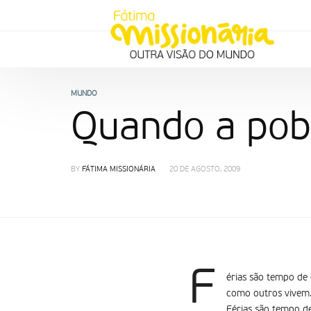
MUNDO
Quando a pobr
BY
FÁTIMA MISSIONÁRIA
20 DE AGOSTO, 2009
F
érias são tempo de 
como outros vivem. 
Férias são tempo de