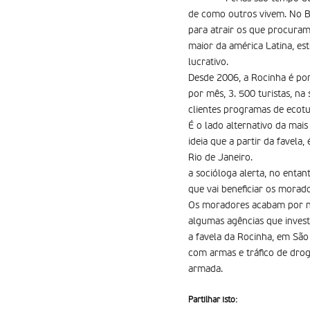
de como outros vivem. No Br
para atrair os que procuram 
maior da américa Latina, es
lucrativo.
Desde 2006, a Rocinha é pont
por mês, 3. 500 turistas, n
clientes programas de ecotu
É o lado alternativo da mais
ideia que a partir da favela,
Rio de Janeiro.
a socióloga alerta, no entan
que vai beneficiar os morado
Os moradores acabam por nã
algumas agências que invest
a favela da Rocinha, em São
com armas e tráfico de drog
armada.
Partilhar isto: