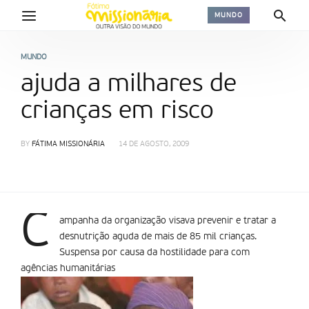
MUNDO
MUNDO
ajuda a milhares de
crianças em risco
BY
FÁTIMA MISSIONÁRIA
14 DE AGOSTO, 2009
C
ampanha da organização visava prevenir e tratar a
desnutrição aguda de mais de 85 mil crianças.
Suspensa por causa da hostilidade para com
agências humanitárias