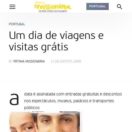
PORTUGAL
PORTUGAL
Um dia de viagens e
visitas grátis
BY
FÁTIMA MISSIONÁRIA
11 DE AGOSTO, 2009
a
data é assinalada com entradas gratuitas e descontos
nos espectáculos, museus, palácios e transportes
públicos