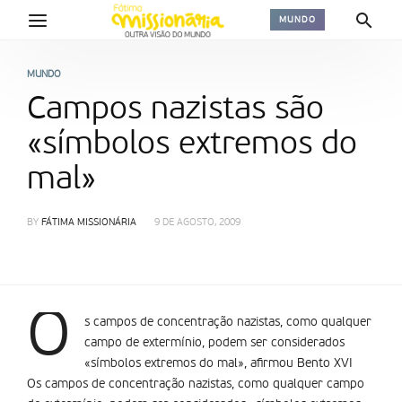
MUNDO
MUNDO
Campos nazistas são
«símbolos extremos do
mal»
BY
FÁTIMA MISSIONÁRIA
9 DE AGOSTO, 2009
O
s campos de concentração nazistas, como qualquer
campo de extermí­nio, podem ser considerados
«símbolos extremos do mal», afirmou Bento XVI
Os campos de concentração nazistas, como qualquer campo