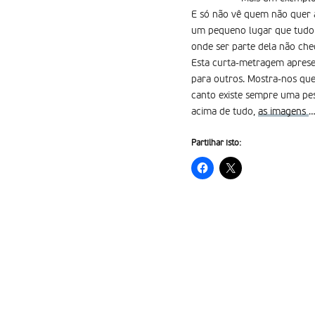
E só não vê quem não quer a
um pequeno lugar que tudo 
onde ser parte dela não cheg
Esta curta-metragem aprese
para outros. Mostra-nos qu
canto existe sempre uma pes
acima de tudo,
as imagens
…
Partilhar isto: