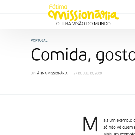
PORTUGAL
Comida, gost
BY
FÁTIMA MISSIONÁRIA
27 DE JULHO, 2009
M
ais um exemplo 
só não vê quem 
Mais um exemplo