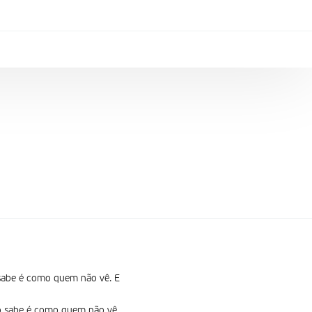
 sabe é como quem não vê. E
o sabe é como quem não vê.