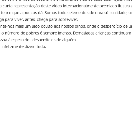
 curta representação deste vídeo internacionalmente premiado ilustra a
tem e que a poucos dá. Somos todos elementos de uma só realidade, uma
a para viver. antes, chega para sobreviver.
nta-nos mais um lado oculto aos nossos olhos, onde o desperdício de u
e o número de pobres é sempre imenso. Demasiadas crianças continuam
soa à espera dos desperdícios de alguém.
 infelizmente dizem tudo.