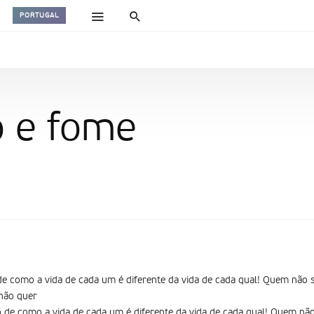
PORTUGAL
o e fome
de como a vida de cada um é diferente da vida de cada qual! Quem não
não quer
 de como a vida de cada um é diferente da vida de cada qual! Quem nã