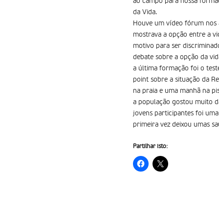
ao campo para nossa formaçã
da Vida.
Houve um vídeo fórum nos aju
mostrava a opção entre a vi
motivo para ser discriminad
debate sobre a opção da vid
a última formação foi o te
point sobre a situação da R
na praia e uma manhã na pis
a população gostou muito d
jovens participantes foi uma
primeira vez deixou umas sa
Partilhar isto: