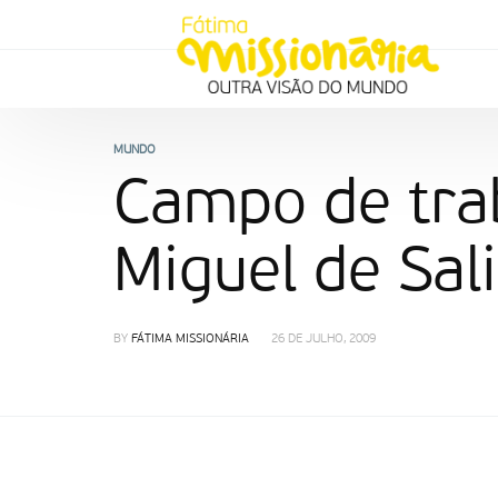
MUNDO
Campo de tra
Miguel de Sal
BY
FÁTIMA MISSIONÁRIA
26 DE JULHO, 2009