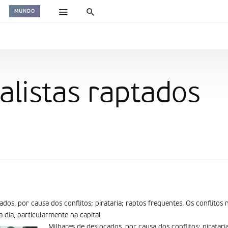
MUNDO
alistas raptados
ados, por causa dos conflitos; pirataria; raptos frequentes. Os conflitos
dia, particularmente na capital
Milhares de deslocados, por causa dos conflitos; piratari