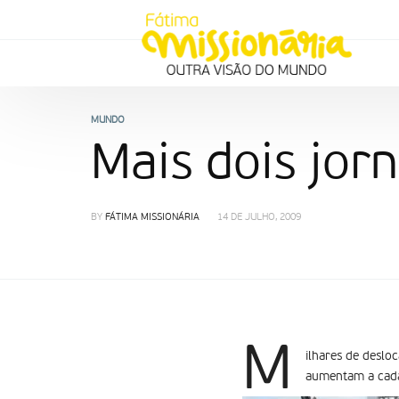
MUNDO
Mais dois jorn
BY
FÁTIMA MISSIONÁRIA
14 DE JULHO, 2009
M
ilhares de desloc
aumentam a cada 