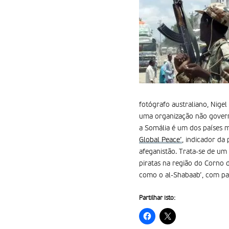
fotógrafo australiano, Nige
uma organização não gover
a Somália é um dos países 
Global Peace’
, indicador da
afeganistão. Trata-se de um 
piratas na região do Corno 
como o al-Shabaab’, com part
Partilhar isto: