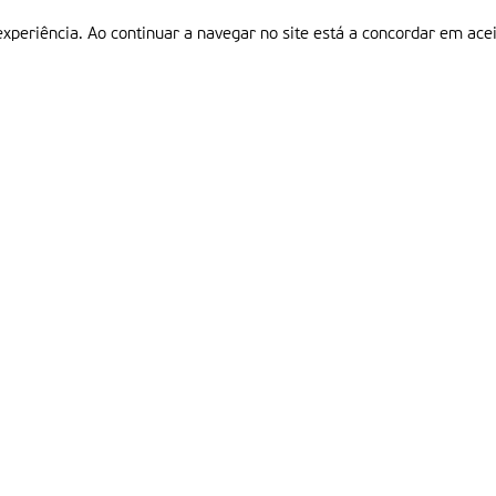
experiência. Ao continuar a navegar no site está a concordar em acei
Informações
P
QUEM SOMOS
ESTATUTO EDITORIAL
Em
FICHA TÉCNICA
LINKS
POLÍTICA DE PRIVACIDADE
CONTACTOS