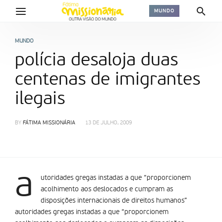
MUNDO
MUNDO
polícia desaloja duas
centenas de imigrantes
ilegais
BY
FÁTIMA MISSIONÁRIA
13 DE JULHO, 2009
a
utoridades gregas instadas a que “proporcionem
acolhimento aos deslocados e cumpram as
disposições internacionais de direitos humanos”
autoridades gregas instadas a que “proporcionem