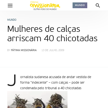
MUNDO
MUNDO
Mulheres de calças
arriscam 40 chicotadas
BY
FÁTIMA MISSIONÁRIA
13 DE JULHO, 2009
J
ornalista sudanesa acusada de andar vestida de
forma “indecente” – com calças – pode ser
condenada pelo tribunal a 40 chicotadas