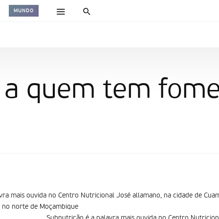
MUNDO
 a quem tem fom
vra mais ouvida no Centro Nutricional José allamano, na cidade de Cua
a, no norte de Moçambique
Subnutrição é a palavra mais ouvida no Centro Nutricion