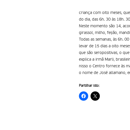
criança com oito meses, que
do dia, das 6h. 30 às 18h. 3
Neste momento são 14, acomp
girassol, milho, feijão, mand
Todas as semanas, às 6h. 00
levar de 15 dias a oito mes
que são seropositivas, o que
explica a irmã Marli, brasil
nisso o Centro fornece às mã
o nome de José allamano, e
Partilhar isto: