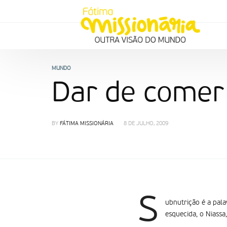
MUNDO
Dar de comer
BY
FÁTIMA MISSIONÁRIA
8 DE JULHO, 2009
S
ubnutrição é a pala
esquecida, o Niass