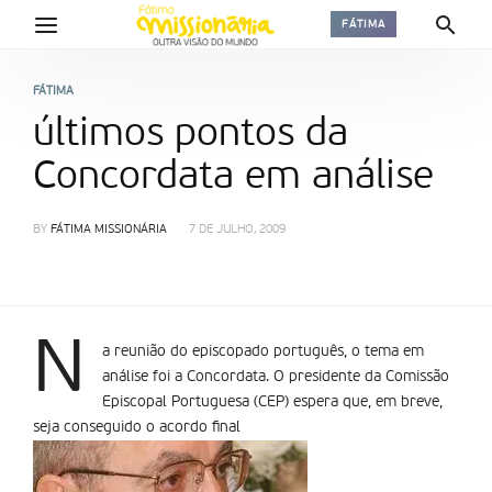
FÁTIMA
FÁTIMA
últimos pontos da
Concordata em análise
BY
FÁTIMA MISSIONÁRIA
7 DE JULHO, 2009
N
a reunião do episcopado português, o tema em
análise foi a Concordata. O presidente da Comissão
Episcopal Portuguesa (CEP) espera que, em breve,
seja conseguido o acordo final