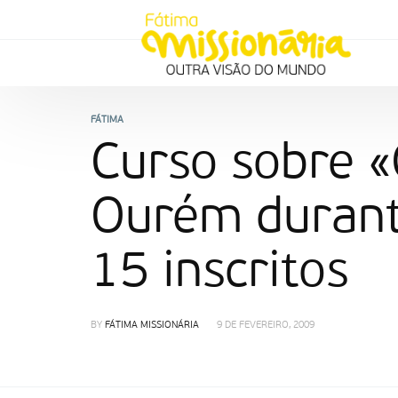
FÁTIMA
Curso sobre «
Ourém durante
15 inscritos
BY
FÁTIMA MISSIONÁRIA
9 DE FEVEREIRO, 2009