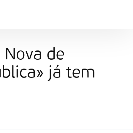
a Nova de
blica» já tem