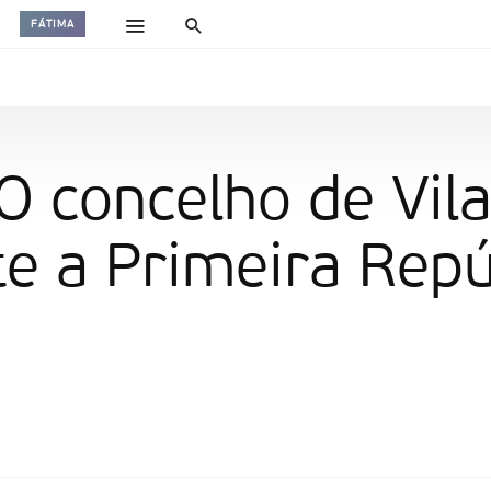
FÁTIMA
O concelho de Vil
 a Primeira Repú